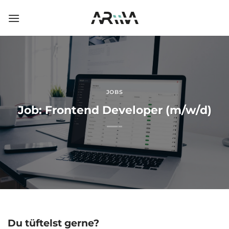
Skip
to
content
JOBS
Job: Frontend Developer (m/w/d)
Du tüftelst gerne?