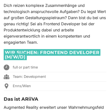
Dich reizen komplexe Zusammenhänge und
technologisch anspruchsvolle Aufgaben? Du legst Wert
auf großen Gestaltungsspielraum? Dann bist du bei uns
genau richtig! Sei als Frontend Developer bei der
Produktentwicklung dabei und arbeite
eigenverantwortlich in einem kompetenten und
engagierten Team.
WIR SUCHEN:
FRONTEND DEVELOPER
(M/W/D)
full or part time
Team: Development
Enns/Wien
Das ist ARiiVA
Augmented Reality erweitert unser Wahrnehmungsfeld