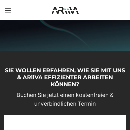
Skip
to
content
SIE WOLLEN ERFAHREN, WIE SIE MIT UNS
& ARiiVA EFFIZIENTER ARBEITEN
KÖNNEN?
Buchen Sie jetzt einen kostenfreien &
unverbindlichen Termin