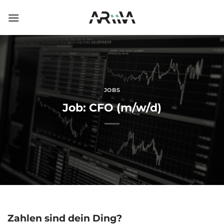
Skip
to
content
JOBS
Job: CFO (m/w/d)
Zahlen sind dein Ding?