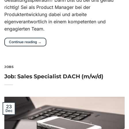
Gestaltungsspielraum? Dann bist du bei uns genau
richtig! Sei als Product Manager bei der
Produktentwicklung dabei und arbeite
eigenverantwortlich in einem kompetenten und
engagierten Team.
Continue reading
→
JOBS
Job: Sales Specialist DACH (m/w/d)
23
Dec