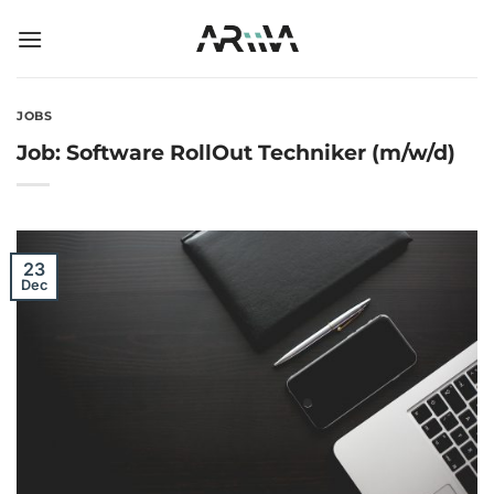
Skip
to
content
JOBS
Job: Software RollOut Techniker (m/w/d)
23
Dec