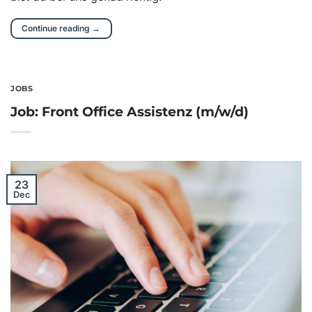
Continue reading
→
JOBS
Job: Front Office Assistenz (m/w/d)
23
Dec