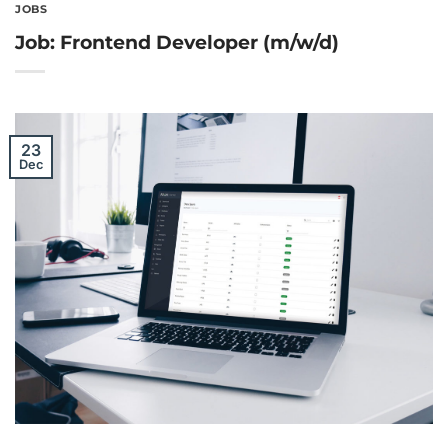
JOBS
Job: Frontend Developer (m/w/d)
23
Dec