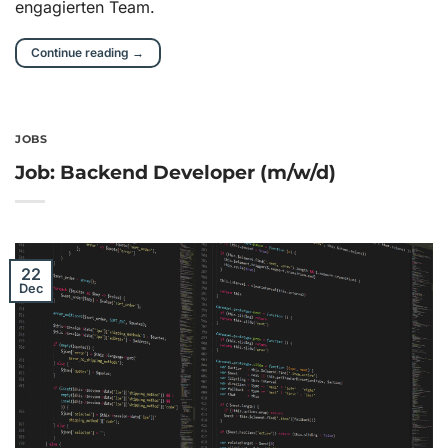
engagierten Team.
Continue reading
→
JOBS
Job: Backend Developer (m/w/d)
22
Dec