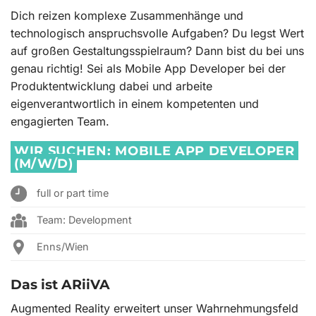
Dich reizen komplexe Zusammenhänge und
technologisch anspruchsvolle Aufgaben? Du legst Wert
auf großen Gestaltungsspielraum? Dann bist du bei uns
genau richtig! Sei als Mobile App Developer bei der
Produktentwicklung dabei und arbeite
eigenverantwortlich in einem kompetenten und
engagierten Team.
WIR SUCHEN:
MOBILE APP DEVELOPER
(M/W/D)
full or part time
Team: Development
Enns/Wien
Das ist ARiiVA
Augmented Reality erweitert unser Wahrnehmungsfeld