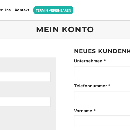
er Uns
Kontakt
TERMIN VEREINBAREN
MEIN KONTO
NEUES KUNDEN
Unternehmen
*
forderlich
Telefonnummer
*
Vorname
*