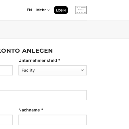
EN
Mehr
LOGIN
KONTO ANLEGEN
Unternehmensfeld
*
Nachname
*