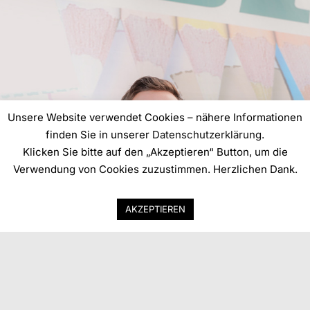
Unsere Website verwendet Cookies – nähere Informationen
finden Sie in unserer
Datenschutzerklärung
.
Klicken Sie bitte auf den „Akzeptieren“ Button, um die
Verwendung von Cookies zuzustimmen. Herzlichen Dank.
AKZEPTIEREN
FAQ
Kontakt
Datenschutz
Impressum
Support
AGB
Endbenutzer-Lizenzvereinbarung
EN
DE