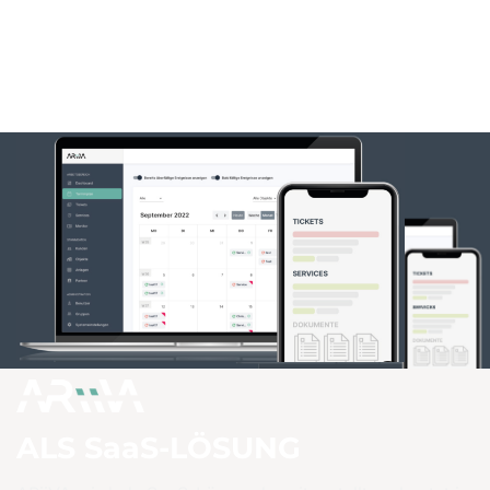
ALS SaaS-LÖSUNG