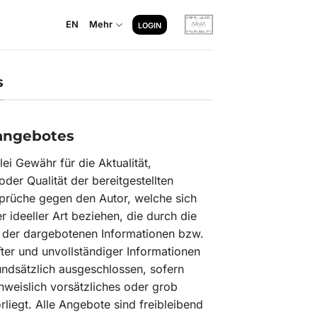
EN
Mehr
LOGIN
s
eangebotes
ei Gewähr für die Aktualität,
oder Qualität der bereitgestellten
prüche gegen den Autor, welche sich
r ideeller Art beziehen, die durch die
 der dargebotenen Informationen bzw.
ter und unvollständiger Informationen
undsätzlich ausgeschlossen, sofern
hweislich vorsätzliches oder grob
rliegt. Alle Angebote sind freibleibend