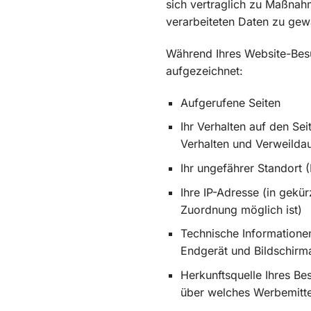
sich vertraglich zu Maßnahm
verarbeiteten Daten zu gewä
Während Ihres Website-Bes
aufgezeichnet:
Aufgerufene Seiten
Ihr Verhalten auf den Sei
Verhalten und Verweilda
Ihr ungefährer Standort 
Ihre IP-Adresse (in gekü
Zuordnung möglich ist)
Technische Informationen
Endgerät und Bildschirm
Herkunftsquelle Ihres Be
über welches Werbemitte