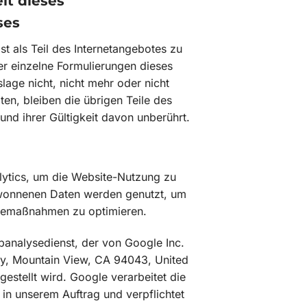
it dieses
ses
st als Teil des Internetangebotes zu
er einzelne Formulierungen dieses
lage nicht, nicht mehr oder nicht
ten, bleiben die übrigen Teile des
und ihrer Gültigkeit davon unberührt.
ytics, um die Website-Nutzung zu
ewonnenen Daten werden genutzt, um
bemaßnahmen zu optimieren.
banalysedienst, der von Google Inc.
y, Mountain View, CA 94043, United
gestellt wird. Google verarbeitet die
in unserem Auftrag und verpflichtet