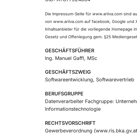
Die Impressum-Seite für www.ariiva.com sind auc
von www.ariiva.com auf facebook, Google und X
Inhaltsanbieter für die vorliegende Homepage 
Gesetz und Offenlegung gem. §25 Mediengesetz
GESCHÄFTSFÜHRER
Ing. Manuel Gaffl, MSc
GESCHÄFTSZWEIG
Softwareentwicklung, Softwarevertrieb
BERUFSGRUPPE
Datenverarbeiter Fachgruppe: Unterne
Informationstechnologie
RECHTSVORSCHRIFT
Gewerbeverordnung (www.ris.bka.gv.at