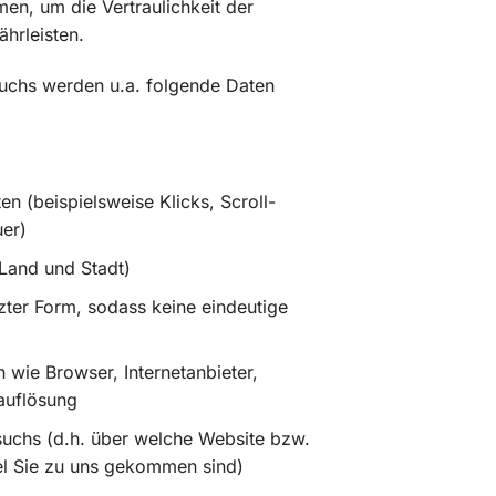
en, um die Vertraulichkeit der
hrleisten.
uchs werden u.a. folgende Daten
ten (beispielsweise Klicks, Scroll-
uer)
(Land und Stadt)
rzter Form, sodass keine eindeutige
 wie Browser, Internetanbieter,
auflösung
suchs (d.h. über welche Website bzw.
l Sie zu uns gekommen sind)