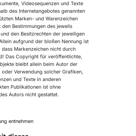
dokumente, Videosequenzen und Texte
rhalb des Internetangebotes genannten
hützten Marken- und Warenzeichen
t den Bestimmungen des jeweils
 und den Besitzrechten der jeweiligen
Allein aufgrund der bloßen Nennung ist
n, dass Markenzeichen nicht durch
d! Das Copyright für veröffentlichte,
bjekte bleibt allein beim Autor der
ng oder Verwendung solcher Grafiken,
nzen und Texte in anderen
ten Publikationen ist ohne
es Autors nicht gestattet.
rung entnehmen