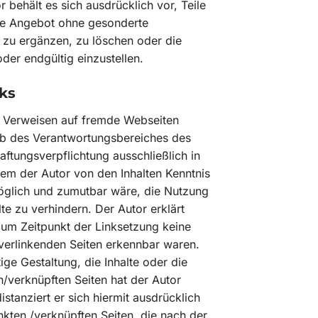
 behält es sich ausdrücklich vor, Teile
te Angebot ohne gesonderte
zu ergänzen, zu löschen oder die
oder endgültig einzustellen.
ks
en Verweisen auf fremde Webseiten
alb des Verantwortungsbereiches des
aftungsverpflichtung ausschließlich in
 dem der Autor von den Inhalten Kenntnis
öglich und zumutbar wäre, die Nutzung
lte zu verhindern. Der Autor erklärt
zum Zeitpunkt der Linksetzung keine
u verlinkenden Seiten erkennbar waren.
ige Gestaltung, die Inhalte oder die
n/verknüpften Seiten hat der Autor
distanziert er sich hiermit ausdrücklich
linkten /verknüpften Seiten, die nach der