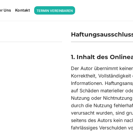
er Uns
Kontakt
TERMIN VEREINBAREN
Haftungsausschlus
1. Inhalt des Onlin
Der Autor übernimmt keinerl
Korrektheit, Vollständigkeit 
Informationen. Haftungsans
auf Schäden materieller ode
Nutzung oder Nichtnutzung
durch die Nutzung fehlerhaf
verursacht wurden, sind gr
seitens des Autors kein nac
fahrlässiges Verschulden vo