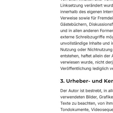
Linksetzung verändert wurden
innerhalb des eigenen Inte
Verweise sowie für Fremdei
Gästebüchern, Diskussionsfo
und in allen anderen Forme
externe Schreibzugriffe mögl
unvollständige Inhalte und 
Nutzung oder Nichtnutzung 
entstehen, haftet allein der
verwiesen wurde, nicht derj
Veröffentlichung lediglich v
3. Urheber- und Ke
Der Autor ist bestrebt, in a
verwendeten Bilder, Grafi
Texte zu beachten, von ihm s
Tondokumente, Videosequen