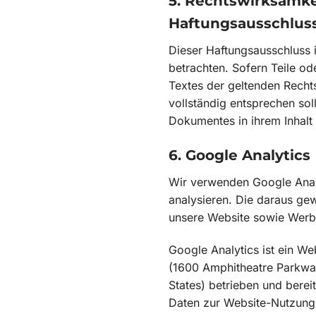
5. Rechtswirksamke
Haftungsausschlus
Dieser Haftungsausschluss i
betrachten. Sofern Teile od
Textes der geltenden Rechts
vollständig entsprechen soll
Dokumentes in ihrem Inhalt 
6. Google Analytics
Wir verwenden Google Anal
analysieren. Die daraus g
unsere Website sowie Wer
Google Analytics ist ein We
(1600 Amphitheatre Parkwa
States) betrieben und bereit
Daten zur Website-Nutzung 