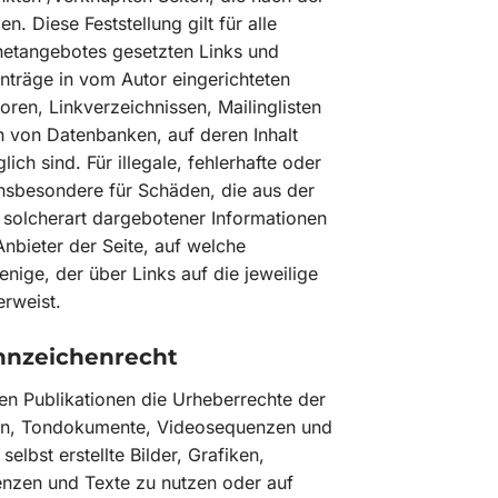
. Diese Feststellung gilt für alle
rnetangebotes gesetzten Links und
nträge in vom Autor eingerichteten
ren, Linkverzeichnissen, Mailinglisten
n von Datenbanken, auf deren Inhalt
ich sind. Für illegale, fehlerhafte oder
insbesondere für Schäden, die aus der
solcherart dargebotener Informationen
 Anbieter der Seite, auf welche
enige, der über Links auf die jeweilige
erweist.
nnzeichenrecht
llen Publikationen die Urheberrechte der
ken, Tondokumente, Videosequenzen und
elbst erstellte Bilder, Grafiken,
zen und Texte zu nutzen oder auf