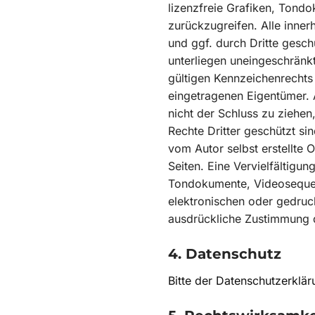
lizenzfreie Grafiken, Ton
zurückzugreifen. Alle inne
und ggf. durch Dritte gesc
unterliegen uneingeschränk
gültigen Kennzeichenrechts
eingetragenen Eigentümer. 
nicht der Schluss zu ziehe
Rechte Dritter geschützt sin
vom Autor selbst erstellte O
Seiten. Eine Vervielfältigu
Tondokumente, Videoseque
elektronischen oder gedruck
ausdrückliche Zustimmung d
4. Datenschutz
Bitte der Datenschutzerklä