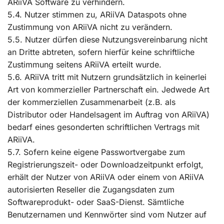
ARiiVA Software zu verhindern.
5.4. Nutzer stimmen zu, ARiiVA Dataspots ohne
Zustimmung von ARiiVA nicht zu verändern.
5.5. Nutzer dürfen diese Nutzungsvereinbarung nicht
an Dritte abtreten, sofern hierfür keine schriftliche
Zustimmung seitens ARiiVA erteilt wurde.
5.6. ARiiVA tritt mit Nutzern grundsätzlich in keinerlei
Art von kommerzieller Partnerschaft ein. Jedwede Art
der kommerziellen Zusammenarbeit (z.B. als
Distributor oder Handelsagent im Auftrag von ARiiVA)
bedarf eines gesonderten schriftlichen Vertrags mit
ARiiVA.
5.7. Sofern keine eigene Passwortvergabe zum
Registrierungszeit- oder Downloadzeitpunkt erfolgt,
erhält der Nutzer von ARiiVA oder einem von ARiiVA
autorisierten Reseller die Zugangsdaten zum
Softwareprodukt- oder SaaS-Dienst. Sämtliche
Benutzernamen und Kennwörter sind vom Nutzer auf