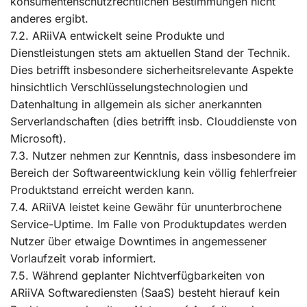
konsumentenschutzrechtlichen Bestimmungen nicht
anderes ergibt.
7.2. ARiiVA entwickelt seine Produkte und
Dienstleistungen stets am aktuellen Stand der Technik.
Dies betrifft insbesondere sicherheitsrelevante Aspekte
hinsichtlich Verschlüsselungstechnologien und
Datenhaltung in allgemein als sicher anerkannten
Serverlandschaften (dies betrifft insb. Clouddienste von
Microsoft).
7.3. Nutzer nehmen zur Kenntnis, dass insbesondere im
Bereich der Softwareentwicklung kein völlig fehlerfreier
Produktstand erreicht werden kann.
7.4. ARiiVA leistet keine Gewähr für ununterbrochene
Service-Uptime. Im Falle von Produktupdates werden
Nutzer über etwaige Downtimes in angemessener
Vorlaufzeit vorab informiert.
7.5. Während geplanter Nichtverfügbarkeiten von
ARiiVA Softwarediensten (SaaS) besteht hierauf kein