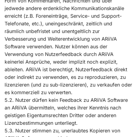
Form von Kommentaren, Nachrichten und über
jedwede andere erdenkliche Kommunikationskanäle
erreicht (z.B. Foreneinträge, Service- und Support-
Telefonate, etc.), uneingeschränkt, zeitlich und
räumlich unbefristet und unentgeltlich zur
Verbesserung und Weiterentwicklung von ARiiVA
Software verwenden. Nutzer können aus der
Verwendung von Nutzerfeedback durch ARiiVA
keinerlei Ansprüche, weder implizit noch explizit,
ableiten. ARiiVA ist berechtigt, Nutzerfeedback direkt
oder indirekt zu verwenden, es zu reproduzieren, zu
lizenzieren (und zu sub-lizenzieren), zu verkaufen oder
es kommerziell zu verwerten.
5.2. Nutzer dürfen kein Feedback zu ARiiVA Software
an ARiiVA übermitteln, welches ihrer Kenntnis nach
geistigen Eigentumsrechten Dritter oder anderen
Lizenzbestimmungen unterliegt.
5.3. Nutzer stimmen zu, unerlaubtes Kopieren von