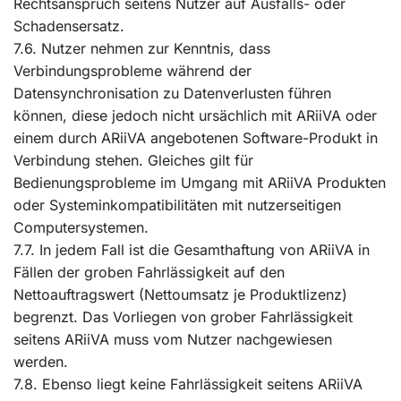
Rechtsanspruch seitens Nutzer auf Ausfalls- oder
Schadensersatz.
7.6. Nutzer nehmen zur Kenntnis, dass
Verbindungsprobleme während der
Datensynchronisation zu Datenverlusten führen
können, diese jedoch nicht ursächlich mit ARiiVA oder
einem durch ARiiVA angebotenen Software-Produkt in
Verbindung stehen. Gleiches gilt für
Bedienungsprobleme im Umgang mit ARiiVA Produkten
oder Systeminkompatibilitäten mit nutzerseitigen
Computersystemen.
7.7. In jedem Fall ist die Gesamthaftung von ARiiVA in
Fällen der groben Fahrlässigkeit auf den
Nettoauftragswert (Nettoumsatz je Produktlizenz)
begrenzt. Das Vorliegen von grober Fahrlässigkeit
seitens ARiiVA muss vom Nutzer nachgewiesen
werden.
7.8. Ebenso liegt keine Fahrlässigkeit seitens ARiiVA